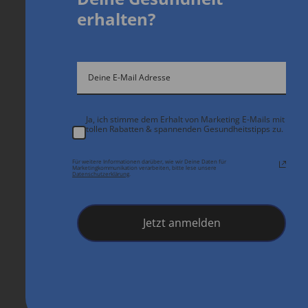
erhalten?
Ja, ich stimme dem Erhalt von Marketing E-Mails mit
tollen Rabatten & spannenden Gesundheitstipps zu.
Für weitere Informationen darüber, wie wir Deine Daten für
Marketingkommunikation verarbeiten, bitte lese unsere
Datenschutzerklärung
.
Jetzt anmelden