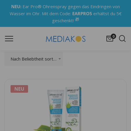
NEU:
Ear Pro® Ohrenspray gegen das Eindringen von
Wasser im Ohr. Mit dem Code:
EARPRO5
erhältst du 5€
🎁
geschenkt!
0
Nach Beliebtheit sortiert
NEU