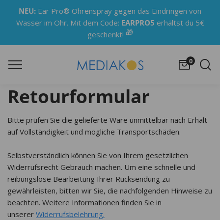
NEU:
Ear Pro® Ohrenspray gegen das Eindringen von
Wasser im Ohr. Mit dem Code:
EARPRO5
erhältst du 5€
🎁
geschenkt!
0
Retourformular
Bitte prüfen Sie die gelieferte Ware unmittelbar nach Erhalt
auf Vollständigkeit und mögliche Transportschäden.
Selbstverständlich können Sie von Ihrem gesetzlichen
Widerrufsrecht Gebrauch machen. Um eine schnelle und
reibungslose Bearbeitung Ihrer Rücksendung zu
gewährleisten, bitten wir Sie, die nachfolgenden Hinweise zu
beachten. Weitere Informationen finden Sie in
unserer
Widerrufsbelehrung.