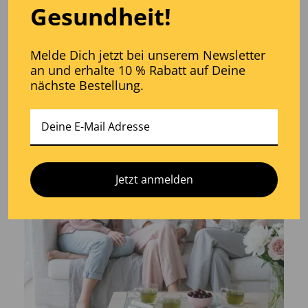
Gesundheit!
Kombination mit den Kollagenpeptiden ein — nicht als
Marketing-Beigabe, sondern aus biochemischer
Notwendigkeit.
Melde Dich jetzt bei unserem Newsletter
an und erhalte 10 % Rabatt auf Deine
nächste Bestellung.
Jetzt anmelden