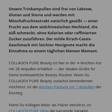
Unsere Trinkampullen sind frei von Laktose,
Gluten und Stevia und werden mit
Mönchsfruchtextrakt natürlich gesüßt — einer
Frucht aus dem südchinesischen Hochland, die
süß schmeckt, ohne Kalorien oder raffinierten
Zucker zuzuführen. Der milde Kirsch-Cassis-
Geschmack mit leichter Honignote macht die
Einnahme zu einem täglichen kleinen Moment.
COLLAGEN PURE Beauty ist hier in der 4-Wochen-Kur
mit 28 Ampullen erhältlich — der idealen Größe für
Deine kontinuierliche Beauty-Routine. Wenn Du
COLLAGEN PURE Beauty zunächst kennenlernen
möchtest, ist die
Wochen-Packung mit 7 Ampullen
der
Einstieg.
Wenn Du Kollagen lieber als Pulver einrührst, ist
COLLAGEN PURE Glow
die passende Variante.