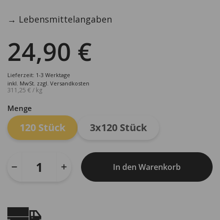
→
Lebensmittelangaben
24,90
€
Lieferzeit: 1-3 Werktage
inkl. MwSt.
zzgl.
Versandkosten
311,25
€
/
kg
Menge
120 Stück
3x120 Stück
In den Warenkorb