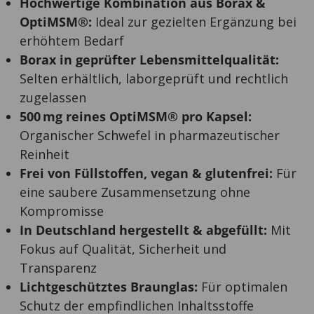
Hochwertige Kombination aus Borax &
OptiMSM®:
Ideal zur gezielten Ergänzung bei
erhöhtem Bedarf
Borax in geprüfter Lebensmittelqualität:
Selten erhältlich, laborgeprüft und rechtlich
zugelassen
500 mg reines OptiMSM® pro Kapsel:
Organischer Schwefel in pharmazeutischer
Reinheit
Frei von Füllstoffen, vegan & glutenfrei:
Für
eine saubere Zusammensetzung ohne
Kompromisse
In Deutschland hergestellt & abgefüllt:
Mit
Fokus auf Qualität, Sicherheit und
Transparenz
Lichtgeschütztes Braunglas:
Für optimalen
Schutz der empfindlichen Inhaltsstoffe