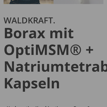
WALDKRAFT.
Borax mit
OptiMSM® +
Natriumtetra
Kapseln