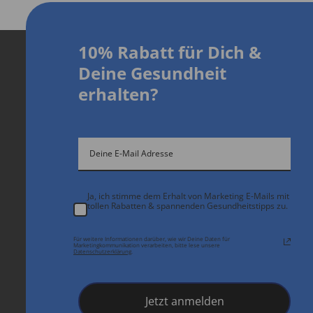
10% Rabatt für Dich
&
D
eine Gesundheit
erhalten?
Ja, ich stimme dem Erhalt von Marketing E-Mails mit
tollen Rabatten & spannenden Gesundheitstipps zu.
Für weitere Informationen darüber, wie wir Deine Daten für
Marketingkommunikation verarbeiten, bitte lese unsere
Datenschutzerklärung
.
Jetzt anmelden