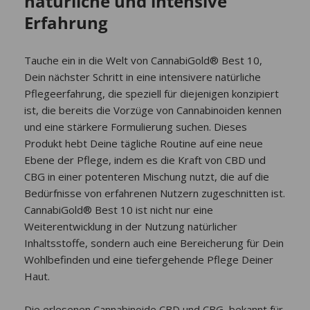
natürliche und intensive
Erfahrung
Tauche ein in die Welt von CannabiGold® Best 10,
Dein nächster Schritt in eine intensivere natürliche
Pflegeerfahrung, die speziell für diejenigen konzipiert
ist, die bereits die Vorzüge von Cannabinoiden kennen
und eine stärkere Formulierung suchen. Dieses
Produkt hebt Deine tägliche Routine auf eine neue
Ebene der Pflege, indem es die Kraft von CBD und
CBG in einer potenteren Mischung nutzt, die auf die
Bedürfnisse von erfahrenen Nutzern zugeschnitten ist.
CannabiGold® Best 10 ist nicht nur eine
Weiterentwicklung in der Nutzung natürlicher
Inhaltsstoffe, sondern auch eine Bereicherung für Dein
Wohlbefinden und eine tiefergehende Pflege Deiner
Haut.
Die erlesenen Cannabinoide CBD und CBG, bekannt für