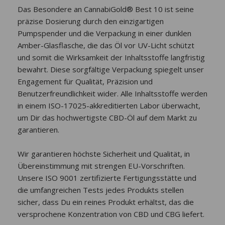
Das Besondere an CannabiGold® Best 10 ist seine
präzise Dosierung durch den einzigartigen
Pumpspender und die Verpackung in einer dunklen
Amber-Glasflasche, die das Öl vor UV-Licht schützt
und somit die Wirksamkeit der Inhaltsstoffe langfristig
bewahrt. Diese sorgfältige Verpackung spiegelt unser
Engagement für Qualität, Präzision und
Benutzerfreundlichkeit wider. Alle Inhaltsstoffe werden
in einem ISO-17025-akkreditierten Labor überwacht,
um Dir das hochwertigste CBD-Öl auf dem Markt zu
garantieren.
Wir garantieren höchste Sicherheit und Qualität, in
Übereinstimmung mit strengen EU-Vorschriften.
Unsere ISO 9001 zertifizierte Fertigungsstätte und
die umfangreichen Tests jedes Produkts stellen
sicher, dass Du ein reines Produkt erhältst, das die
versprochene Konzentration von CBD und CBG liefert.