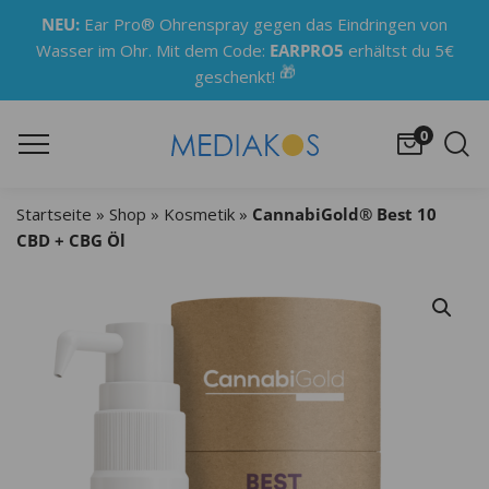
NEU:
Ear Pro® Ohrenspray gegen das Eindringen von
Wasser im Ohr. Mit dem Code:
EARPRO5
erhältst du 5€
🎁
geschenkt!
0
Startseite
»
Shop
»
Kosmetik
»
CannabiGold® Best 10
CBD + CBG Öl