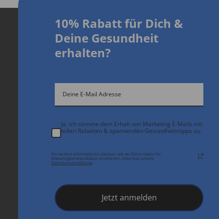
10% Rabatt für Dich
&
D
eine Gesundheit
erhalten?
Ja, ich stimme dem Erhalt von Marketing E-Mails mit
tollen Rabatten & spannenden Gesundheitstipps zu.
Für weitere Informationen darüber, wie wir Deine Daten für
Marketingkommunikation verarbeiten, bitte lese unsere
Datenschutzerklärung
.
Jetzt anmelden