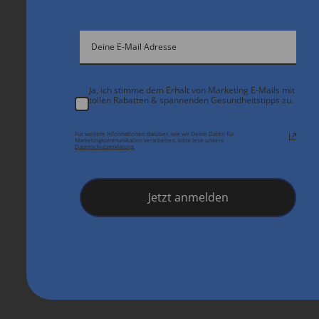
Ja, ich stimme dem Erhalt von Marketing E-Mails mit
tollen Rabatten & spannenden Gesundheitstipps zu.
Für weitere Informationen darüber, wie wir Deine Daten für
Marketingkommunikation verarbeiten, bitte lese unsere
Datenschutzerklärung
.
Jetzt anmelden