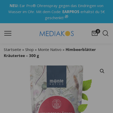
NEU:
Ear Pro® Ohrenspray gegen das Eindringen von
Wasser im Ohr. Mit dem Code:
EARPRO5
erhältst du 5€
🎁
geschenkt!
0
Startseite
»
Shop
»
Monte Nativo
»
Himbeerblätter
Kräutertee – 300 g