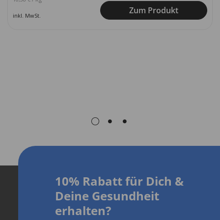
Zum Produkt
inkl. MwSt.
10% Rabatt für Dich
&
D
eine Gesundheit
erhalten?