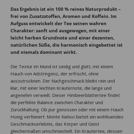
Das Ergebnis ist ein 100 % reines Naturprodukt –
frei von Zusatzstoffen, Aromen und Koffein. Im
Aufguss entwickelt der Tee seinen wahren
Charakter: sanft und ausgewogen, mit einer
leicht herben Grundnote und einer dezenten,
natürlichen Süße, die harmonisch eingebettet ist
und niemals dominant wirkt.
Die Textur im Mund ist seidig und glatt, mit einem
Hauch von Adstringenz, der erfrischt, ohne
auszutrocknen. Der Nachgeschmack bleibt rein und
klar, mit einer leichten Kräuternote, die lange und
angenehm verweilt. Dieser Himbeerblättertee findet
die perfekte Balance zwischen Charakter und
Zurückhaltung. Ob pur genossen oder mit einem Hauch
Honig verfeinert: Monte Nativo bietet ein wohltuendes
Geschmackserlebnis, das Körper und Geist
gleichermaßen umschmeichelt. Ein Kräutertee, dessen