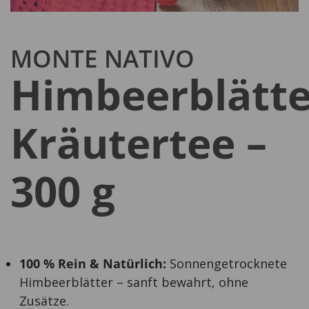
MONTE NATIVO
Himbeerblätte
Kräutertee –
300 g
100 % Rein & Natürlich:
Sonnengetrocknete
Himbeerblätter – sanft bewahrt, ohne
Zusätze.