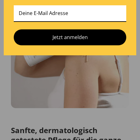
Jetzt anmelden
Sanfte, dermatologisch
getestete Pflege für die ganze