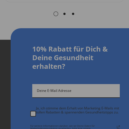
10% Rabatt für Dich
&
D
eine Gesundheit
erhalten?
Ja, ich stimme dem Erhalt von Marketing E-Mails mit
tollen Rabatten & spannenden Gesundheitstipps zu.
Für weitere Informationen darüber, wie wir Deine Daten für
Marketingkommunikation verarbeiten, bitte lese unsere