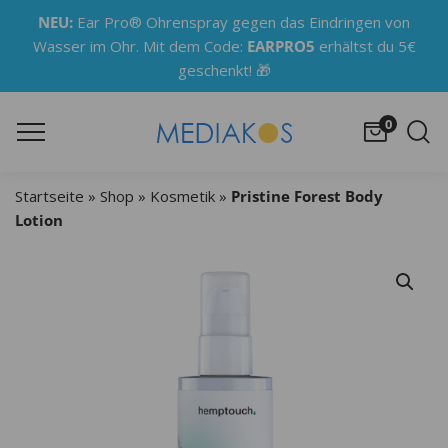
NEU:
Ear Pro® Ohrenspray gegen das Eindringen von
Wasser im Ohr. Mit dem Code:
EARPRO5
erhältst du 5€
🎁
geschenkt!
0
Startseite
»
Shop
»
Kosmetik
»
Pristine Forest Body
Lotion