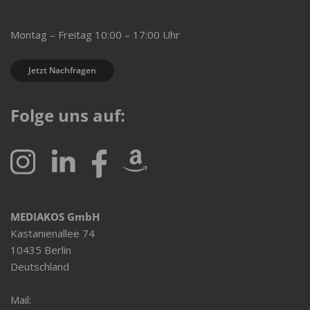
Montag – Freitag 10:00 – 17:00 Uhr
Jetzt Nachfragen
Folge uns auf:
MEDIAKOS GmbH
Kastanienallee 74
10435 Berlin
Deutschland
Mail: