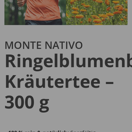
MONTE NATIVO
Ringelblumen
Kräutertee –
300 g