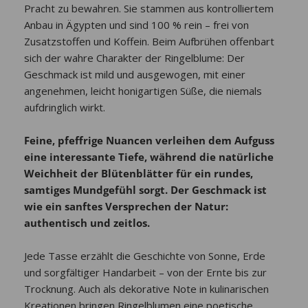
Pracht zu bewahren. Sie stammen aus kontrolliertem
Anbau in Ägypten und sind 100 % rein – frei von
Zusatzstoffen und Koffein. Beim Aufbrühen offenbart
sich der wahre Charakter der Ringelblume: Der
Geschmack ist mild und ausgewogen, mit einer
angenehmen, leicht honigartigen Süße, die niemals
aufdringlich wirkt.
Feine, pfeffrige Nuancen verleihen dem Aufguss
eine interessante Tiefe, während die natürliche
Weichheit der Blütenblätter für ein rundes,
samtiges Mundgefühl sorgt. Der Geschmack ist
wie ein sanftes Versprechen der Natur:
authentisch und zeitlos.
Jede Tasse erzählt die Geschichte von Sonne, Erde
und sorgfältiger Handarbeit – von der Ernte bis zur
Trocknung. Auch als dekorative Note in kulinarischen
Kreationen bringen Ringelblumen eine poetische