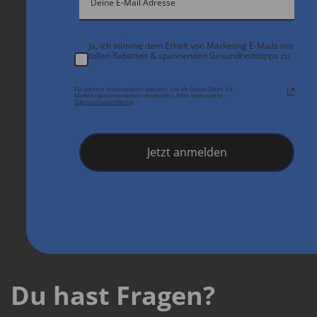
Ja, ich stimme dem Erhalt von Marketing E-Mails mit
tollen Rabatten & spannenden Gesundheitstipps zu.
Für weitere Informationen darüber, wie wir Deine Daten für
Marketingkommunikation verarbeiten, bitte lese unsere
Datenschutzerklärung
.
Jetzt anmelden
Du hast Fragen?