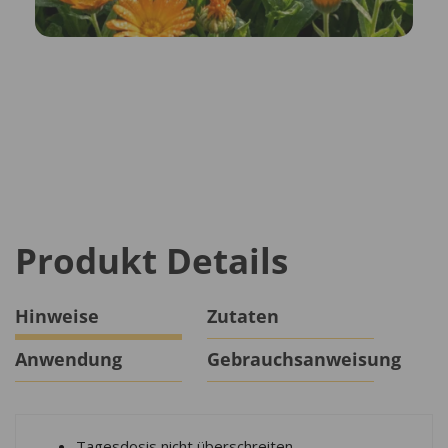
Produkt Details
Hinweise
Zutaten
Anwendung
Gebrauchsanweisung
Tagesdosis nicht überschreiten.