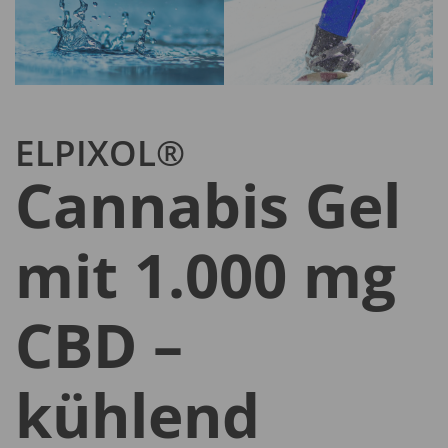
ELPIXOL®
Cannabis Gel
mit 1.000 mg
CBD –
kühlend