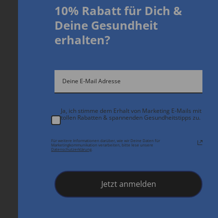
10% Rabatt für Dich
&
D
eine Gesundheit
erhalten?
Ja, ich stimme dem Erhalt von Marketing E-Mails mit
tollen Rabatten & spannenden Gesundheitstipps zu.
Für weitere Informationen darüber, wie wir Deine Daten für
Marketingkommunikation verarbeiten, bitte lese unsere
Datenschutzerklärung
.
Jetzt anmelden