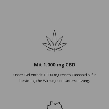
ist:
12,
9,90 €.
Mit 1.000 mg CBD
Unser Gel enthält 1.000 mg reines Cannabidiol für
bestmögliche Wirkung und Unterstützung.