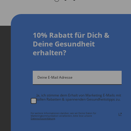
10% Rabatt für Dich
&
D
eine Gesundheit
erhalten?
Ja, ich stimme dem Erhalt von Marketing E-Mails mit
tollen Rabatten & spannenden Gesundheitstipps zu.
Für weitere Informationen darüber, wie wir Deine Daten für
Marketingkommunikation verarbeiten, bitte lese unsere
Datenschutzerklärung
.