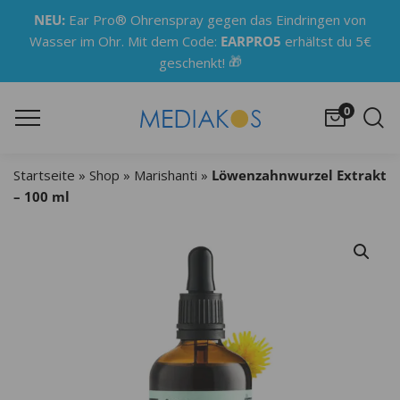
NEU:
Ear Pro® Ohrenspray gegen das Eindringen von
Wasser im Ohr. Mit dem Code:
EARPRO5
erhältst du 5€
🎁
geschenkt!
0
Startseite
»
Shop
»
Marishanti
»
Löwenzahnwurzel Extrakt
– 100 ml