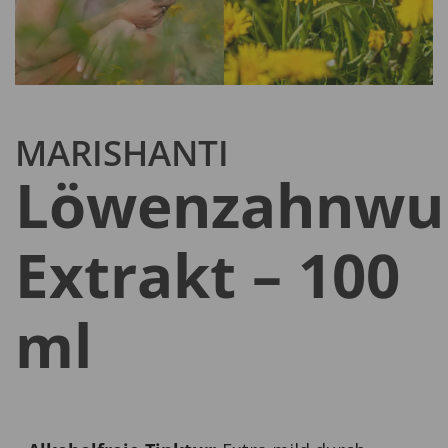
MARISHANTI
Löwenzahnwur
Extrakt – 100
ml