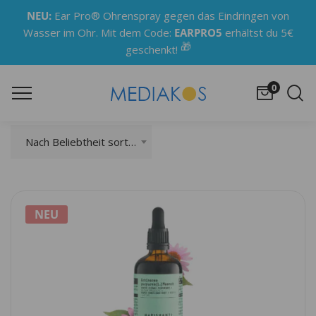
NEU:
Ear Pro® Ohrenspray gegen das Eindringen von
Wasser im Ohr. Mit dem Code:
EARPRO5
erhältst du 5€
🎁
geschenkt!
0
Nach Beliebtheit sortiert
NEU