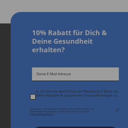
10% Rabatt für Dich
&
D
eine Gesundheit
erhalten?
Ja, ich stimme dem Erhalt von Marketing E-Mails mit
tollen Rabatten & spannenden Gesundheitstipps zu.
Für weitere Informationen darüber, wie wir Deine Daten für
Marketingkommunikation verarbeiten, bitte lese unsere
Datenschutzerklärung
.