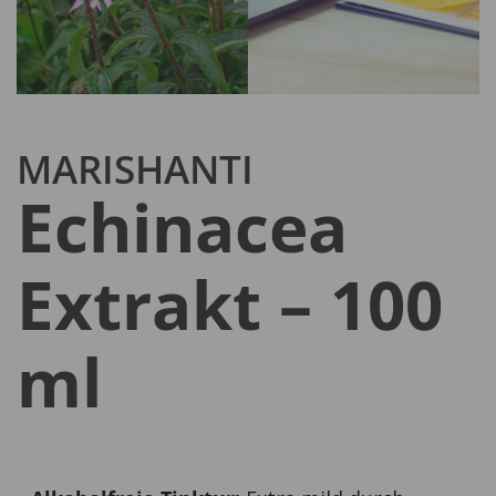
MARISHANTI
Echinacea
Extrakt – 100
ml