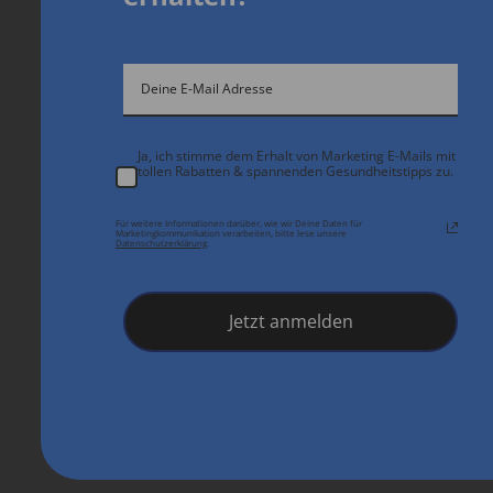
Ja, ich stimme dem Erhalt von Marketing E-Mails mit
tollen Rabatten & spannenden Gesundheitstipps zu.
Für weitere Informationen darüber, wie wir Deine Daten für
Marketingkommunikation verarbeiten, bitte lese unsere
Datenschutzerklärung
.
Jetzt anmelden