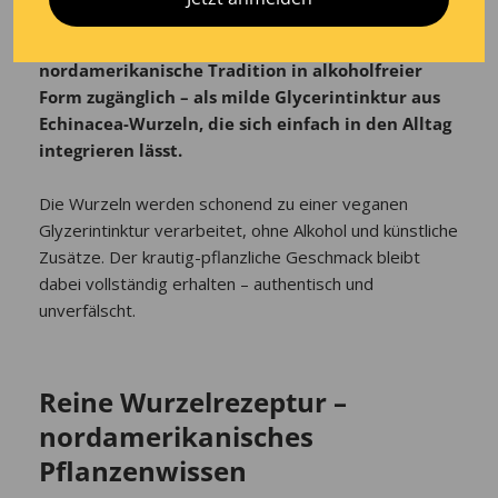
Der Marishanti Echinacea Extrakt macht diese
nordamerikanische Tradition in alkoholfreier
Form zugänglich – als milde Glycerintinktur aus
Echinacea-Wurzeln, die sich einfach in den Alltag
integrieren lässt.
Die Wurzeln werden schonend zu einer veganen
Glyzerintinktur verarbeitet, ohne Alkohol und künstliche
Zusätze. Der krautig-pflanzliche Geschmack bleibt
dabei vollständig erhalten – authentisch und
unverfälscht.
Reine Wurzelrezeptur –
nordamerikanisches
Pflanzenwissen