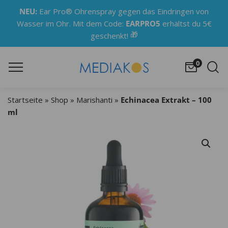
NEU:
Ear Pro® Ohrenspray gegen das Eindringen von
Wasser im Ohr. Mit dem Code:
EARPRO5
erhältst du 5€
🎁
geschenkt!
0
Startseite
»
Shop
»
Marishanti
»
Echinacea Extrakt – 100
ml