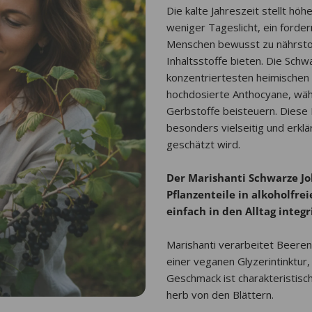
Die kalte Jahreszeit stellt h
weniger Tageslicht, ein forder
Menschen bewusst zu nährstof
Inhaltsstoffe bieten. Die Sch
konzentriertesten heimischen 
hochdosierte Anthocyane, wäh
Gerbstoffe beisteuern. Diese 
besonders vielseitig und erklä
geschätzt wird.
Der Marishanti Schwarze Jo
Pflanzenteile in alkoholfrei
einfach in den Alltag integr
Marishanti verarbeitet Beere
einer veganen Glyzerintinktur,
Geschmack ist charakteristisch
herb von den Blättern.