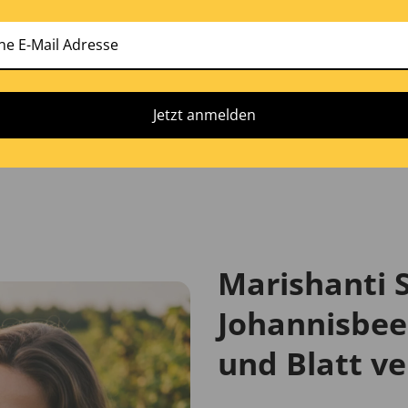
Laborgeprüfte Qualität
Jede Charge wird im Rahmen unserer
Qualitätskontrolle geprüft.
Jetzt anmelden
Marishanti 
Johannisbee
und Blatt ve