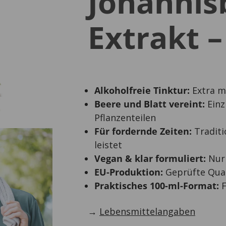
Johannis
Extrakt –
Alkoholfreie Tinktur:
Extra mi
Beere und Blatt vereint:
Einz
Pflanzenteilen
Für fordernde Zeiten:
Traditi
leistet
Vegan & klar formuliert:
Nur 
EU-Produktion:
Geprüfte Qual
Praktisches 100-ml-Format:
F
→
Lebensmittelangaben