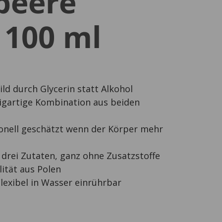
beere
 100 ml
ld durch Glycerin statt Alkohol
igartige Kombination aus beiden
onell geschätzt wenn der Körper mehr
drei Zutaten, ganz ohne Zusatzstoffe
ität aus Polen
lexibel in Wasser einrührbar