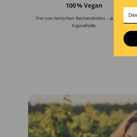
100 % Vegan
Frei von tierischen Bestandteilen – auch in der
Kapselhülle.