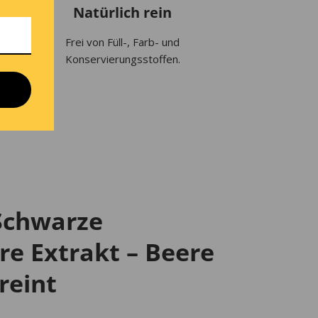
Natürlich rein
Frei von Füll-, Farb- und
Konservierungsstoffen.
Schwarze
re Extrakt – Beere
reint