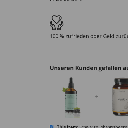
100 % zufrieden oder Geld zurü
Unseren Kunden gefallen a
+
This item:
Schwarze Johannisbeere 