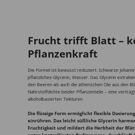
Frucht trifft Blatt – 
Pflanzenkraft
Die Formel ist bewusst reduziert: Schwarze Johannis
pflanzliches Glycerin, Wasser. Das Glycerin extrahi
den Beeren als auch die ätherischen Öle aus den Bl
Nährstoffdichte beider Pflanzenteile – eine verträgl
alkoholbasierten Tinkturen.
Die flüssige Form ermöglicht flexible Dosierung
einrühren. Das leicht süßliche Glycerin harmo
Fruchtigkeit und mildert die Herbheit der Blätt