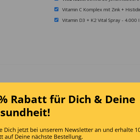
Vitamin C Komplex mit Zink + Histid
Vitamin D3 + K2 Vital Spray - 4.000 I
% Rabatt für Dich
& D
eine
sundheit!
 Dich jetzt bei unserem Newsletter an und erhalte 1
t auf Deine nächste Bestellung.