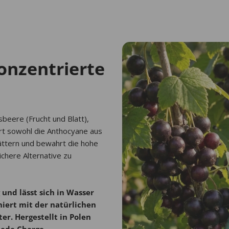
konzentrierte
beere (Frucht und Blatt),
ert sowohl die Anthocyane aus
ättern und bewahrt die hohe
ichere Alternative zu
 und lässt sich in Wasser
niert mit der natürlichen
er. Hergestellt in Polen