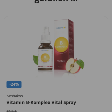
-24%
Mediakos
Vitamin B-Komplex Vital Spray
12,95
€