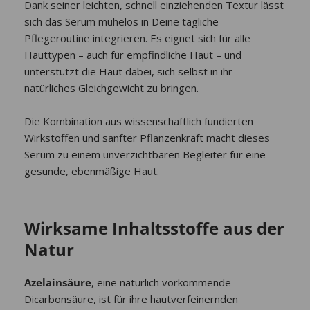
Dank seiner leichten, schnell einziehenden Textur lässt
sich das Serum mühelos in Deine tägliche
Pflegeroutine integrieren. Es eignet sich für alle
Hauttypen – auch für empfindliche Haut – und
unterstützt die Haut dabei, sich selbst in ihr
natürliches Gleichgewicht zu bringen.
Die Kombination aus wissenschaftlich fundierten
Wirkstoffen und sanfter Pflanzenkraft macht dieses
Serum zu einem unverzichtbaren Begleiter für eine
gesunde, ebenmäßige Haut.
Wirksame Inhaltsstoffe aus der
Natur
Azelainsäure
, eine natürlich vorkommende
Dicarbonsäure, ist für ihre hautverfeinernden