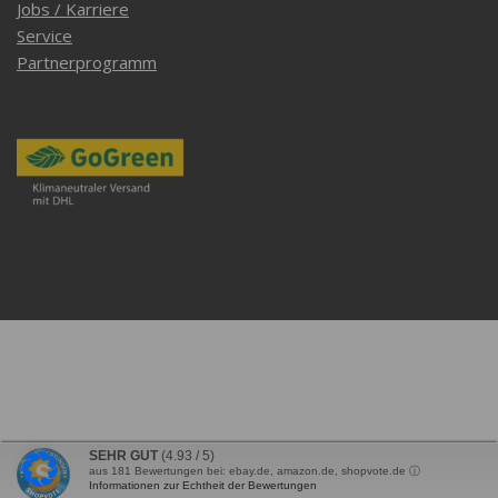
Jobs / Karriere
Service
Partnerprogramm
SEHR GUT
(4.93 / 5)
aus
181
Bewertungen bei: ebay.de, amazon.de, shopvote.de ⓘ
Informationen zur Echtheit der Bewertungen