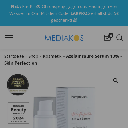
NEU:
Ear Pro® Ohrenspray gegen das Eindringen von
Wasser im Ohr. Mit dem Code:
EARPRO5
erhältst du 5€
🎁
geschenkt!
0
Startseite
»
Shop
»
Kosmetik
»
Azelainsäure Serum 10% –
Skin Perfection